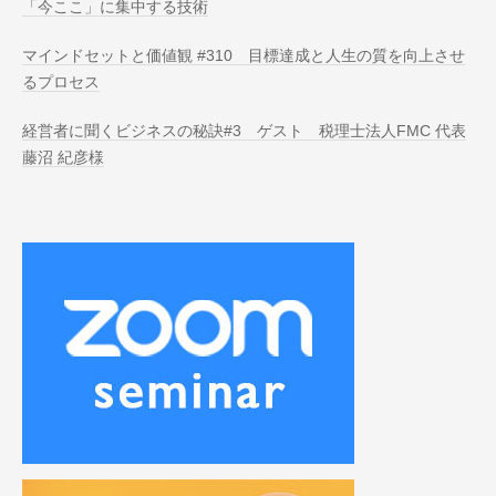
「今ここ」に集中する技術
マインドセットと価値観 #310 目標達成と人生の質を向上させ
るプロセス
経営者に聞くビジネスの秘訣#3 ゲスト 税理士法人FMC 代表
藤沼 紀彦様