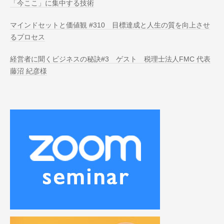
「今ここ」に集中する技術
マインドセットと価値観 #310 目標達成と人生の質を向上させ
るプロセス
経営者に聞くビジネスの秘訣#3 ゲスト 税理士法人FMC 代表
藤沼 紀彦様