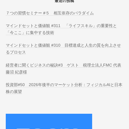
最近の投稿
７つの習慣セミナー #５ 相互依存のパラダイム
マインドセットと価値観 #311 「ライフスキル」の重要性と
「今ここ」に集中する技術
マインドセットと価値観 #310 目標達成と人生の質を向上させ
るプロセス
経営者に聞くビジネスの秘訣#3 ゲスト 税理士法人FMC 代表
藤沼 紀彦様
投資部#50 2026年後半のマーケット分析：フィジカルAIと日本
株の展望