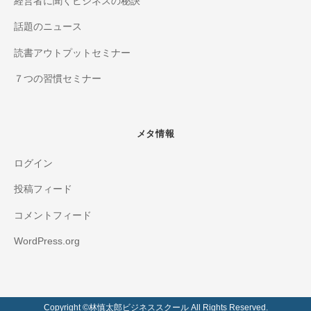
経営者に聞くビジネスの秘訣
話題のニュース
読書アウトプットセミナー
７つの習慣セミナー
メタ情報
ログイン
投稿フィード
コメントフィード
WordPress.org
Copyright ©️林慎太郎ビジネススクール All Rights Reserved.