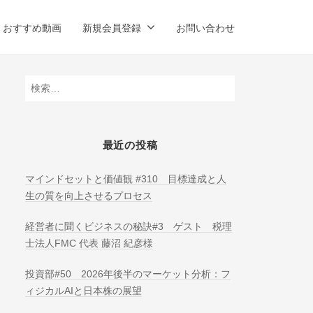
おすすめ動画
新規会員登録
お問い合わせ
検
索:
最近の投稿
マインドセットと価値観 #310 目標達成と人
生の質を向上させるプロセス
経営者に聞くビジネスの秘訣#3 ゲスト 税理
士法人FMC 代表 藤沼 紀彦様
投資部#50 2026年後半のマーケット分析：フ
ィジカルAIと日本株の展望