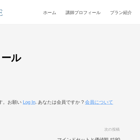
ホーム
講師プロフィール
プラン紹介
クール
す。お願い
Log In
. あなたは会員ですか ?
会員について
次の投稿
マインドセットと価値観 #180