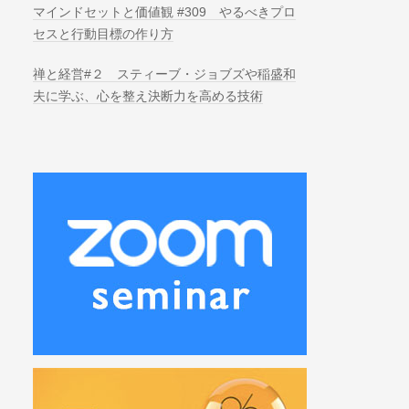
マインドセットと価値観 #309 やるべきプロ
セスと行動目標の作り方
禅と経営#２ スティーブ・ジョブズや稲盛和
夫に学ぶ、心を整え決断力を高める技術