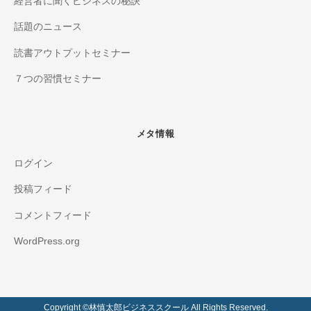
経営者に聞くビジネスの秘訣
話題のニュース
読書アウトプットセミナー
７つの習慣セミナー
メタ情報
ログイン
投稿フィード
コメントフィード
WordPress.org
Copyright ©️林慎太郎ビジネススクール All Rights Reserved.