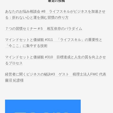
最近の投稿
あなたのお悩み相談会 #8 ライフスキルがビジネスを加速させ
る：折れない心と運を掴む習慣の作り方
７つの習慣セミナー #５ 相互依存のパラダイム
マインドセットと価値観 #311 「ライフスキル」の重要性と
「今ここ」に集中する技術
マインドセットと価値観 #310 目標達成と人生の質を向上させ
るプロセス
経営者に聞くビジネスの秘訣#3 ゲスト 税理士法人FMC 代表
藤沼 紀彦様