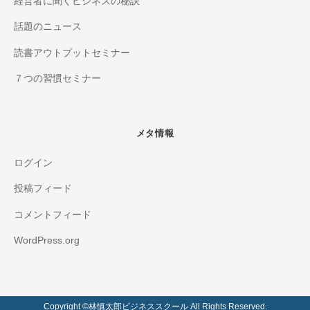
経営者に聞くビジネスの秘訣
話題のニュース
読書アウトプットセミナー
７つの習慣セミナー
メタ情報
ログイン
投稿フィード
コメントフィード
WordPress.org
Copyright ©️林慎太郎ビジネススクール All Rights Reserved.