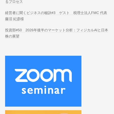
るプロセス
経営者に聞くビジネスの秘訣#3 ゲスト 税理士法人FMC 代表
藤沼 紀彦様
投資部#50 2026年後半のマーケット分析：フィジカルAIと日本
株の展望