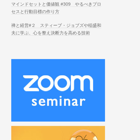
マインドセットと価値観 #309 やるべきプロ
セスと行動目標の作り方
禅と経営#２ スティーブ・ジョブズや稲盛和
夫に学ぶ、心を整え決断力を高める技術