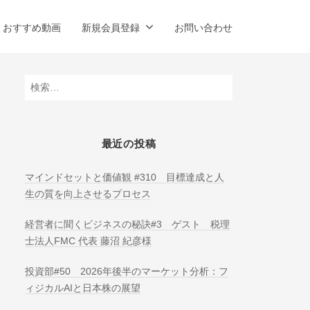
おすすめ動画
新規会員登録
お問い合わせ
検
索:
最近の投稿
マインドセットと価値観 #310 目標達成と人
生の質を向上させるプロセス
経営者に聞くビジネスの秘訣#3 ゲスト 税理
士法人FMC 代表 藤沼 紀彦様
投資部#50 2026年後半のマーケット分析：フ
ィジカルAIと日本株の展望