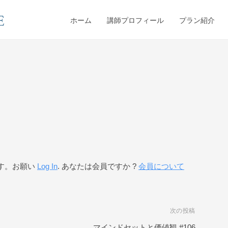
ホーム
講師プロフィール
プラン紹介
す。お願い
Log In
. あなたは会員ですか ?
会員について
次の投稿
マインドセットと価値観 #106