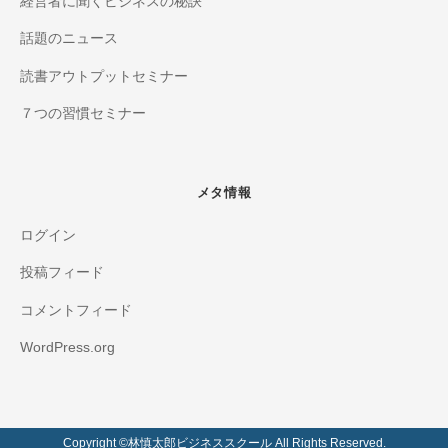
経営者に聞くビジネスの秘訣
話題のニュース
読書アウトプットセミナー
７つの習慣セミナー
メタ情報
ログイン
投稿フィード
コメントフィード
WordPress.org
Copyright ©️林慎太郎ビジネススクール All Rights Reserved.