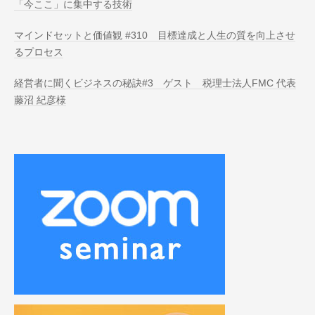
「今ここ」に集中する技術
マインドセットと価値観 #310 目標達成と人生の質を向上させ
るプロセス
経営者に聞くビジネスの秘訣#3 ゲスト 税理士法人FMC 代表
藤沼 紀彦様