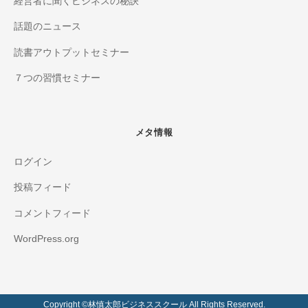
経営者に聞くビジネスの秘訣
話題のニュース
読書アウトプットセミナー
７つの習慣セミナー
メタ情報
ログイン
投稿フィード
コメントフィード
WordPress.org
Copyright ©️林慎太郎ビジネススクール All Rights Reserved.