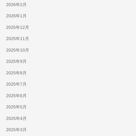
2026年2月
2026年1月
2025年12月
2025年11月
2025年10月
2025年9月
2025年8月
2025年7月
2025年6月
2025年5月
2025年4月
2025年3月