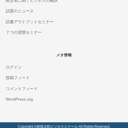
経営者に聞くビジネスの秘訣
話題のニュース
読書アウトプットセミナー
７つの習慣セミナー
メタ情報
ログイン
投稿フィード
コメントフィード
WordPress.org
Copyright ©️林慎太郎ビジネススクール All Rights Reserved.