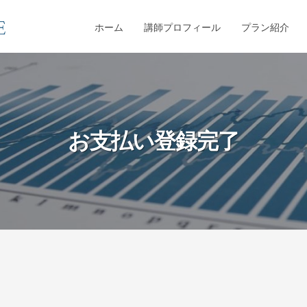
ホーム
講師プロフィール
プラン紹介
お支払い登録完了